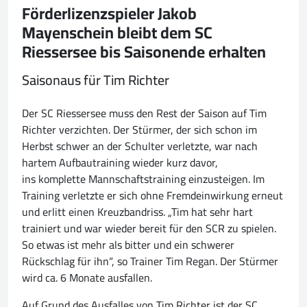
Förderlizenzspieler Jakob
Mayenschein bleibt dem SC
Riessersee bis Saisonende erhalten
Saisonaus für Tim Richter
Der SC Riessersee muss den Rest der Saison auf Tim
Richter verzichten. Der Stürmer, der sich schon im
Herbst schwer an der Schulter verletzte, war nach
hartem Aufbautraining wieder kurz davor,
ins komplette Mannschaftstraining einzusteigen. Im
Training verletzte er sich ohne Fremdeinwirkung erneut
und erlitt einen Kreuzbandriss. „Tim hat sehr hart
trainiert und war wieder bereit für den SCR zu spielen.
So etwas ist mehr als bitter und ein schwerer
Rückschlag für ihn“, so Trainer Tim Regan. Der Stürmer
wird ca. 6 Monate ausfallen.
Auf Grund des Ausfalles von Tim Richter ist der SC