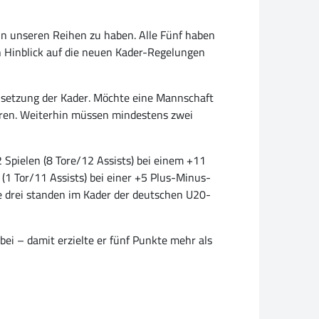
n in unseren Reihen zu haben. Alle Fünf haben
In Hinblick auf die neuen Kader-Regelungen
nsetzung der Kader. Möchte eine Mannschaft
ören. Weiterhin müssen mindestens zwei
2 Spielen (8 Tore/12 Assists) bei einem +11
(1 Tor/11 Assists) bei einer +5 Plus-Minus-
le drei standen im Kader der deutschen U20-
ei – damit erzielte er fünf Punkte mehr als