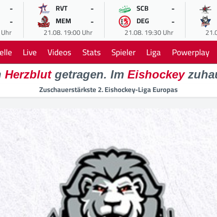
-
-
-
RVT
SCB
-
-
-
MEM
DEG
 Uhr
21.08. 19:00 Uhr
21.08. 19:30 Uhr
21.
elle
Live
Videos
Stats
Spieler
Liga
Powerplay
n
Herzblut
getragen. Im
Eishockey
zuha
Zuschauerstärkste 2. Eishockey-Liga Europas