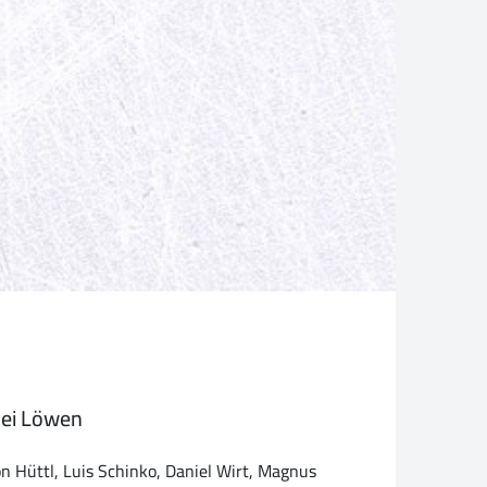
bei Löwen
n Hüttl, Luis Schinko, Daniel Wirt, Magnus