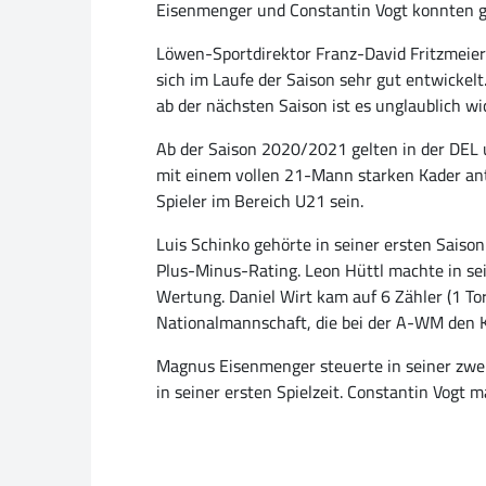
Eisenmenger und Constantin Vogt konnten gl
Löwen-Sportdirektor Franz-David Fritzmeier: 
sich im Laufe der Saison sehr gut entwickel
ab der nächsten Saison ist es unglaublich wi
Ab der Saison 2020/2021 gelten in der DEL
mit einem vollen 21-Mann starken Kader ant
Spieler im Bereich U21 sein.
Luis Schinko gehörte in seiner ersten Saison
Plus-Minus-Rating. Leon Hüttl machte in sei
Wertung. Daniel Wirt kam auf 6 Zähler (1 To
Nationalmannschaft, die bei der A-WM den K
Magnus Eisenmenger steuerte in seiner zweit
in seiner ersten Spielzeit. Constantin Vogt m