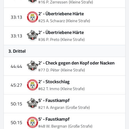
#16 P. Zerressen
(Kleine Strafe)
2' -
Übertriebene Härte
33:13
#25 A. Schwarz
(Kleine Strafe)
2' -
Übertriebene Härte
33:13
#36 P. Preto
(Kleine Strafe)
3. Drittel
2' -
Check gegen den Kopf oder Nacken
44:44
#77 D. Péter
(Kleine Strafe)
2' -
Stockschlag
45:27
#62 T. Immo
(Kleine Strafe)
5' -
Faustkampf
50:15
#21 A. Angaran
(Große Strafe)
5' -
Faustkampf
50:15
#48 W. Bergman
(Große Strafe)