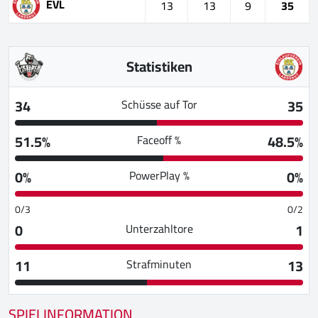
EVL
13
13
9
35
Statistiken
34
35
Schüsse auf Tor
51.5%
48.5%
Faceoff %
0%
0%
PowerPlay %
0/3
0/2
0
1
Unterzahltore
11
13
Strafminuten
SPIELINFORMATION