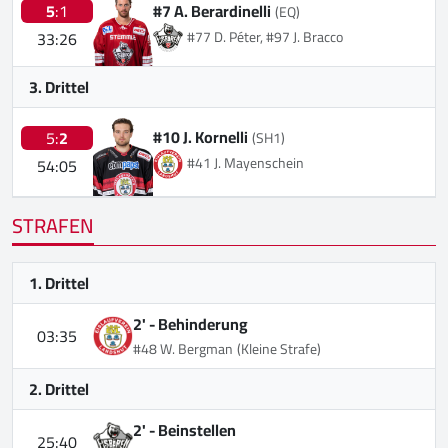
#7 A. Berardinelli
5
:1
(EQ)
#77 D. Péter, #97 J. Bracco
33:26
3. Drittel
#10 J. Kornelli
5:
2
(SH1)
#41 J. Mayenschein
54:05
STRAFEN
1. Drittel
2' -
Behinderung
03:35
#48 W. Bergman
(Kleine Strafe)
2. Drittel
2' -
Beinstellen
25:40