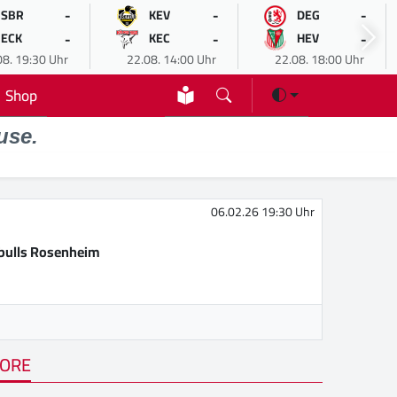
-
-
-
SBR
KEV
DEG
-
-
-
ECK
KEC
HEV
08. 19:30 Uhr
22.08. 14:00 Uhr
22.08. 18:00 Uhr
Shop
use.
06.02.26 19:30 Uhr
bulls Rosenheim
ORE