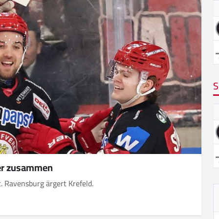
S
nger zusammen
 Ravensburg ärgert Krefeld.