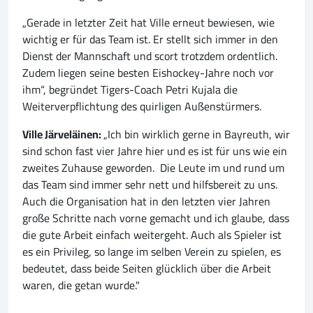
„Gerade in letzter Zeit hat Ville erneut bewiesen, wie
wichtig er für das Team ist. Er stellt sich immer in den
Dienst der Mannschaft und scort trotzdem ordentlich.
Zudem liegen seine besten Eishockey-Jahre noch vor
ihm“, begründet Tigers-Coach Petri Kujala die
Weiterverpflichtung des quirligen Außenstürmers.
Ville Järveläinen:
„Ich bin wirklich gerne in Bayreuth, wir
sind schon fast vier Jahre hier und es ist für uns wie ein
zweites Zuhause geworden. Die Leute im und rund um
das Team sind immer sehr nett und hilfsbereit zu uns.
Auch die Organisation hat in den letzten vier Jahren
große Schritte nach vorne gemacht und ich glaube, dass
die gute Arbeit einfach weitergeht. Auch als Spieler ist
es ein Privileg, so lange im selben Verein zu spielen, es
bedeutet, dass beide Seiten glücklich über die Arbeit
waren, die getan wurde."