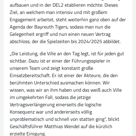
aufbauen und in der DEL2 etablieren möchte. Dieses
Ziel, an welchem man intensiv und mit großem
Engagement arbeitet, steht weiterhin ganz oben auf der
Agenda der Bayreuth Tigers, sodass man nun die
Gelegenheit ergriff und nun einen neuen Vertrag
abschloss, der die Spielzeiten bis 2024/2025 abbildet.
„Die Leistung, die Ville an den Tag legt, ist für jeden gut
sichtbar. Dazu ist er einer der Führungsspieler in
unserem Team und zeigt konstant große
Einsatzbereitschaft. Er ist einer der Akteure, die den
berühmten Unterschied ausmachen können. Wir
wissen, was wir an ihm haben und das weiß auch Ville
im umgekehrten Fall, sodass die jetzige
Vertragsverlängerung einerseits die logische
Konsequenz war und andererseits völlig
unproblematisch und schnell von statten ging“, blickt
Geschäftsführer Matthias Wendel auf die kürzlich
erzielte Einigung.