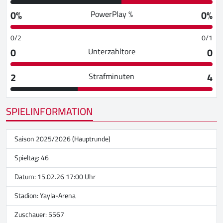
0%
0%
PowerPlay %
0/2
0/1
0
0
Unterzahltore
2
4
Strafminuten
SPIELINFORMATION
Saison 2025/2026 (Hauptrunde)
Spieltag: 46
Datum: 15.02.26 17:00 Uhr
Stadion:
Yayla-Arena
Zuschauer: 5567