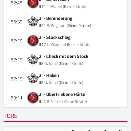
52:45
#11 T. Michel
(Kleine Strafe)
2' -
Behinderung
55:39
#21 A. Angaran
(Kleine Strafe)
2' -
Stockschlag
57:19
#17 L. Zikmund
(Kleine Strafe)
2' -
Check mit dem Stock
57:19
#8 G. Naud
(Kleine Strafe)
2' -
Haken
57:19
#8 G. Naud
(Kleine Strafe)
2' -
Übertriebene Härte
59:11
#44 R. Veber
(Kleine Strafe)
TORE