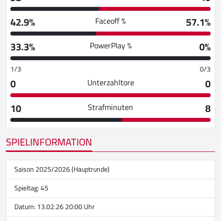
42.9%
57.1%
Faceoff %
33.3%
0%
PowerPlay %
1/3
0/3
0
0
Unterzahltore
10
8
Strafminuten
SPIELINFORMATION
Saison 2025/2026 (Hauptrunde)
Spieltag: 45
Datum: 13.02.26 20:00 Uhr