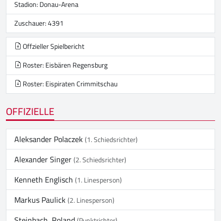
Stadion:
Donau-Arena
Zuschauer: 4391
Offzieller Spielbericht
Roster: Eisbären Regensburg
Roster: Eispiraten Crimmitschau
OFFIZIELLE
Aleksander Polaczek
(1. Schiedsrichter)
Alexander Singer
(2. Schiedsrichter)
Kenneth Englisch
(1. Linesperson)
Markus Paulick
(2. Linesperson)
Steinbach, Roland
(Punktrichter)