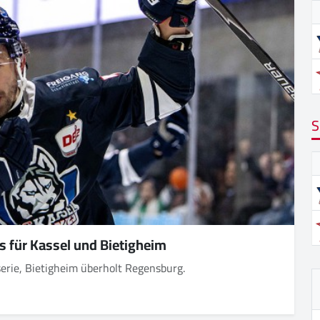
S
s für Kassel und Bietigheim
erie, Bietigheim überholt Regensburg.