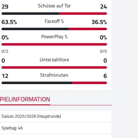
29
24
Schüsse auf Tor
63.5%
36.5%
Faceoff %
0%
0%
PowerPlay %
0/2
0/5
0
0
Unterzahltore
12
6
Strafminuten
PIELINFORMATION
Saison 2025/2026 (Hauptrunde)
Spieltag: 46