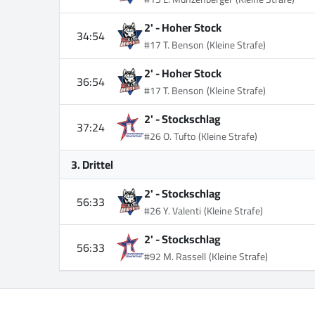
2' -
Hoher Stock
34:54
#17 T. Benson
(Kleine Strafe)
2' -
Hoher Stock
36:54
#17 T. Benson
(Kleine Strafe)
2' -
Stockschlag
37:24
#26 O. Tufto
(Kleine Strafe)
3. Drittel
2' -
Stockschlag
56:33
#26 Y. Valenti
(Kleine Strafe)
2' -
Stockschlag
56:33
#92 M. Rassell
(Kleine Strafe)