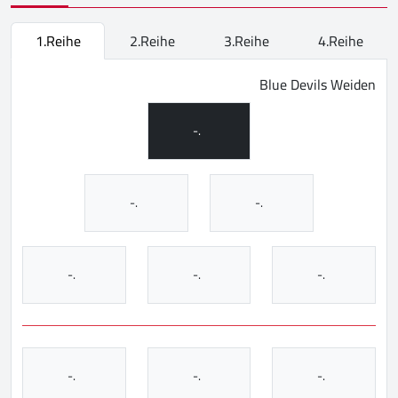
1.Reihe
2.Reihe
3.Reihe
4.Reihe
Blue Devils Weiden
-.
-.
-.
-.
-.
-.
-.
-.
-.