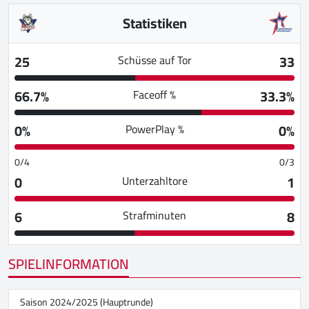
Statistiken
25
33
Schüsse auf Tor
66.7%
33.3%
Faceoff %
0%
0%
PowerPlay %
0/4
0/3
0
1
Unterzahltore
6
8
Strafminuten
SPIELINFORMATION
Saison 2024/2025 (Hauptrunde)