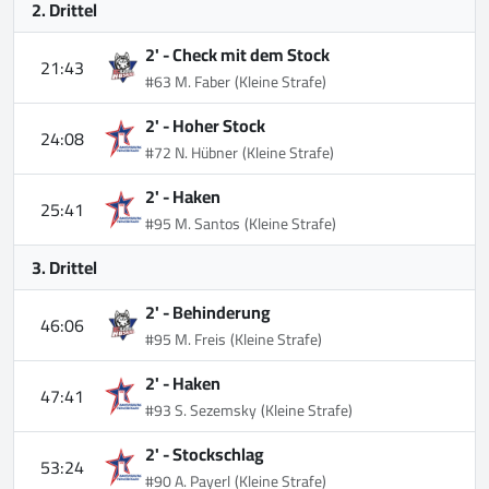
2. Drittel
2' -
Check mit dem Stock
21:43
#63 M. Faber
(Kleine Strafe)
2' -
Hoher Stock
24:08
#72 N. Hübner
(Kleine Strafe)
2' -
Haken
25:41
#95 M. Santos
(Kleine Strafe)
3. Drittel
2' -
Behinderung
46:06
#95 M. Freis
(Kleine Strafe)
2' -
Haken
47:41
#93 S. Sezemsky
(Kleine Strafe)
2' -
Stockschlag
53:24
#90 A. Payerl
(Kleine Strafe)