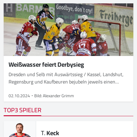
Weißwasser feiert Derbysieg
Dresden und Selb mit Auswärtssieg / Kassel, Landshut,
Regensburg und Kaufbeuren bejubeln jeweils einen
Heimsieg
02.10.2024
Bild: Alexander Grimm
TOP3 SPIELER
T.
Keck