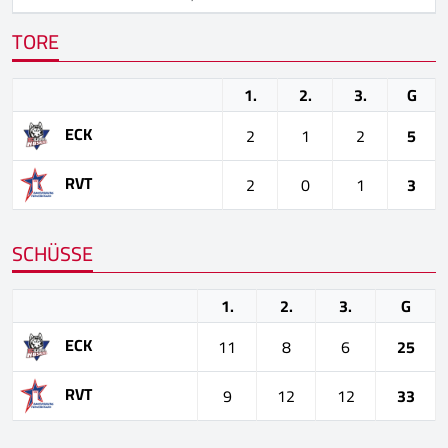
TORE
1.
2.
3.
G
ECK
2
1
2
5
RVT
2
0
1
3
SCHÜSSE
1.
2.
3.
G
ECK
11
8
6
25
RVT
9
12
12
33