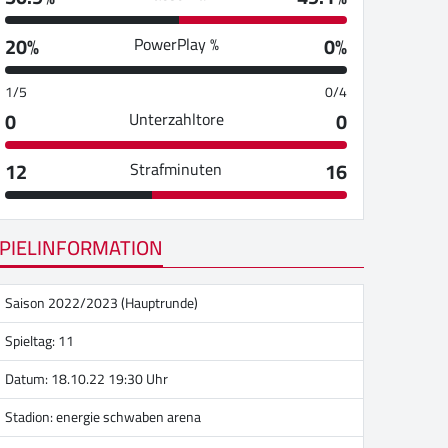
20%
0%
PowerPlay %
1/5
0/4
0
0
Unterzahltore
12
16
Strafminuten
PIELINFORMATION
Saison 2022/2023 (Hauptrunde)
Spieltag: 11
Datum: 18.10.22 19:30 Uhr
Stadion:
energie schwaben arena