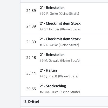
2' -
Beinstellen
21:39
#92 R. Gelke
(Kleine Strafe)
2' -
Check mit dem Stock
21:39
#20 T. Echtler
(Kleine Strafe)
2' -
Check mit dem Stock
21:39
#92 R. Gelke
(Kleine Strafe)
2' -
Beinstellen
27:48
#9 M. Oswald
(Kleine Strafe)
2' -
Halten
35:11
#25 J. Krauß
(Kleine Strafe)
2' -
Stockschlag
39:55
#28 M. Lillich
(Kleine Strafe)
3. Drittel