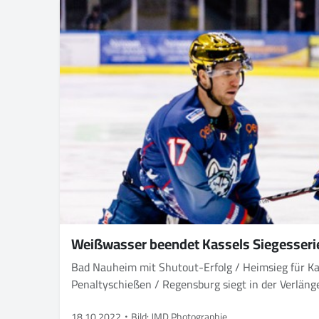
Weißwasser beendet Kassels Siegesseri
Bad Nauheim mit Shutout-Erfolg / Heimsieg für Kaufbeuren und Kr
Penaltyschießen / Regensburg siegt in der Verlä
18.10.2022
Bild: JMD Photographie