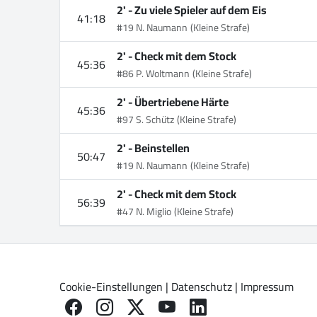
2' -
Zu viele Spieler auf dem Eis
41:18
#19 N. Naumann
(Kleine Strafe)
2' -
Check mit dem Stock
45:36
#86 P. Woltmann
(Kleine Strafe)
2' -
Übertriebene Härte
45:36
#97 S. Schütz
(Kleine Strafe)
2' -
Beinstellen
50:47
#19 N. Naumann
(Kleine Strafe)
2' -
Check mit dem Stock
56:39
#47 N. Miglio
(Kleine Strafe)
Cookie-Einstellungen
|
Datenschutz
|
Impressum