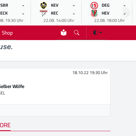
-
-
-
SBR
KEV
DEG
-
-
-
ECK
KEC
HEV
08. 19:30 Uhr
22.08. 14:00 Uhr
22.08. 18:00 Uhr
Shop
use.
18.10.22 19:30 Uhr
Selber Wölfe
SEL
ORE