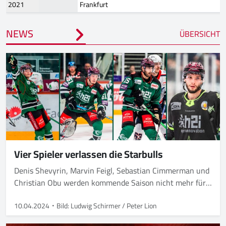
2021
Frankfurt
NEWS
ÜBERSICHT
Vier Spieler verlassen die Starbulls
Denis Shevyrin, Marvin Feigl, Sebastian Cimmerman und
Christian Obu werden kommende Saison nicht mehr für
die Grün-Weißen auflaufen.
10.04.2024
Bild: Ludwig Schirmer / Peter Lion