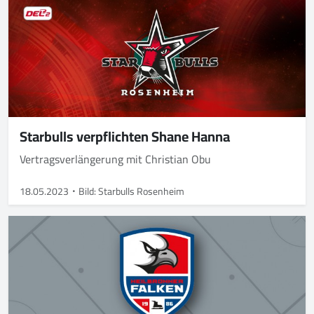
Starbulls verpflichten Shane Hanna
Vertragsverlängerung mit Christian Obu
18.05.2023
Bild: Starbulls Rosenheim