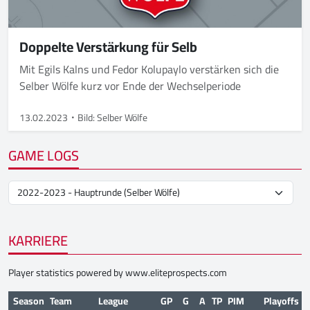
Doppelte Verstärkung für Selb
Mit Egils Kalns und Fedor Kolupaylo verstärken sich die
Selber Wölfe kurz vor Ende der Wechselperiode
13.02.2023
Bild: Selber Wölfe
GAME LOGS
KARRIERE
Player statistics powered by
www.eliteprospects.com
Season
Team
League
GP
G
A
TP
PIM
Playoffs