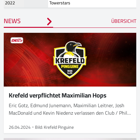
2022
Towerstars
NEWS
ÜBERSICHT
Krefeld verpflichtet Maximilian Hops
Eric Gotz, Edmund Junemann, Maximilian Leitner, Josh
MacDonald und Kevin Niedenz verlassen den Club / Philip
Riefers bleibt
26.04.2024
Bild: Krefeld Pinguine