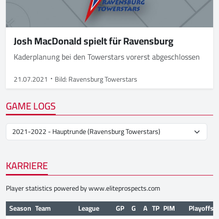
Josh MacDonald spielt für Ravensburg
Kaderplanung bei den Towerstars vorerst abgeschlossen
21.07.2021
Bild: Ravensburg Towerstars
GAME LOGS
KARRIERE
Player statistics powered by
www.eliteprospects.com
Season
Team
League
GP
G
A
TP
PIM
Playoffs