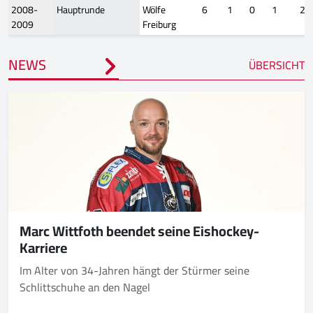
2008-
Hauptrunde
Wölfe
6
1
0
1
2
2009
Freiburg
NEWS
ÜBERSICHT
Marc Wittfoth beendet seine Eishockey-
Karriere
Im Alter von 34-Jahren hängt der Stürmer seine
Schlittschuhe an den Nagel