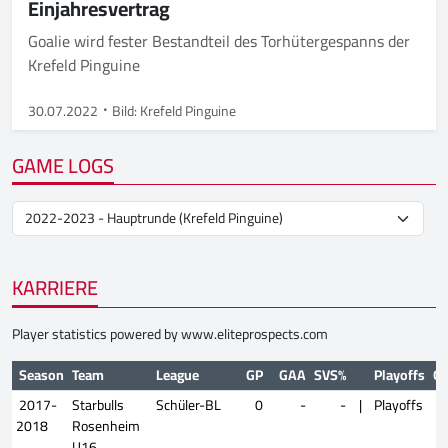
Einjahresvertrag
Goalie wird fester Bestandteil des Torhütergespanns der
Krefeld Pinguine
30.07.2022
Bild: Krefeld Pinguine
GAME LOGS
KARRIERE
Player statistics powered by
www.eliteprospects.com
Season
Team
League
GP
GAA
SVS%
Playoffs
G
2017-
Starbulls
Schüler-BL
0
-
-
|
Playoffs
2018
Rosenheim
U16