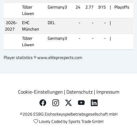
Tölzer
Germany3
24
2.77
.915
|
Playoffs
Löwen
2026-
EHC
DEL
-
-
-
|
2027
München
Tölzer
Germany3
-
-
-
|
Löwen
Player statistics ©
www.eliteprospects.com
Cookie-Einstellungen
|
Datenschutz
|
Impressum
©2026 ESBG Eishockeyspielbetriebsgesellschaft mbH
Lovely Coded by
Sports Trade GmbH