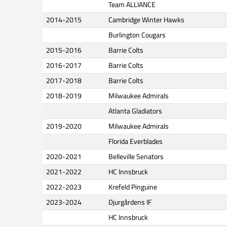
Team ALLIANCE
2014-2015
Cambridge Winter Hawks
Burlington Cougars
2015-2016
Barrie Colts
2016-2017
Barrie Colts
2017-2018
Barrie Colts
2018-2019
Milwaukee Admirals
Atlanta Gladiators
2019-2020
Milwaukee Admirals
Florida Everblades
2020-2021
Belleville Senators
2021-2022
HC Innsbruck
2022-2023
Krefeld Pinguine
2023-2024
Djurgårdens IF
HC Innsbruck