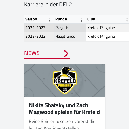
Karriere in der DEL2
Saison
Runde
Club
2022-2023
Playoffs
Krefeld Pinguine
2022-2023
Hauptrunde
Krefeld Pinguine
NEWS
Nikita Shatsky und Zach
Magwood spielen für Krefeld
Beide Spieler besetzen vorerst die
letzten Kontingentstellen