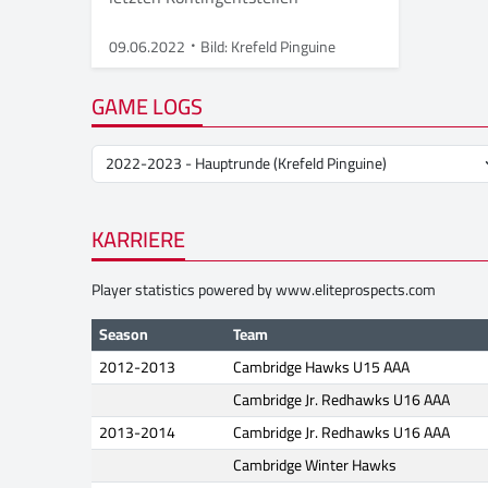
09.06.2022
Bild: Krefeld Pinguine
GAME LOGS
KARRIERE
Player statistics powered by
www.eliteprospects.com
Season
Team
2012-2013
Cambridge Hawks U15 AAA
Cambridge Jr. Redhawks U16 AAA
2013-2014
Cambridge Jr. Redhawks U16 AAA
Cambridge Winter Hawks