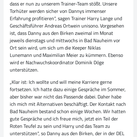
dass er nun zu unserem Trainer-Team stößt. Unsere
Torhüter werden sicher von Dannys immenser
Erfahrung profitieren“, sagen Trainer Harry Lange und
Geschäftsführer Andreas Ortwein unisono. Vorgesehen
ist, dass Danny aus den Birken zweimal im Monat
jeweils dienstags und mittwochs in Bad Nauheim vor
Ort sein wird, um sich um die Keeper Niklas
Lunemann und Maximilian Meier zu kümmern. Ebenso
wird er Nachwuchskoordinator Dominik Döge
unterstützen.
„Klar ist: Ich wollte und will meine Karriere gerne
fortsetzen. Ich hatte dazu einige Gespräche im Sommer,
aber bisher war nicht das Passende dabei. Daher habe
ich mich mit Alternativen beschäftigt. Der Kontakt nach
Bad Nauheim bestand schon einige Wochen. Wir hatten
gute Gespräche und ich freue mich, jetzt ein Teil der
Roten Teufel zu sein und Harry und das Team zu
unterstützen“, so Danny aus den Birken, der in der DEL