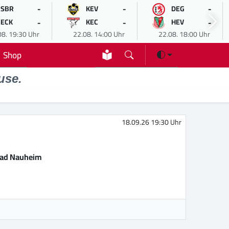
-
-
-
SBR
KEV
DEG
-
-
-
ECK
KEC
HEV
08. 19:30 Uhr
22.08. 14:00 Uhr
22.08. 18:00 Uhr
Shop
use.
18.09.26 19:30 Uhr
Bad Nauheim