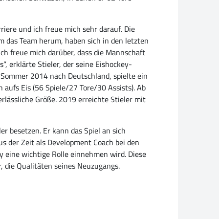
rriere und ich freue mich sehr darauf. Die
um das Team herum, haben sich in den letzten
 Ich freue mich darüber, dass die Mannschaft
, erklärte Stieler, der seine Eishockey-
 Sommer 2014 nach Deutschland, spielte ein
aufs Eis (56 Spiele/27 Tore/30 Assists). Ab
rlässliche Größe. 2019 erreichte Stieler mit
er besetzen. Er kann das Spiel an sich
us der Zeit als Development Coach bei den
y eine wichtige Rolle einnehmen wird. Diese
r, die Qualitäten seines Neuzugangs.