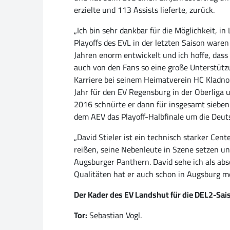
erzielte und 113 Assists lieferte, zurück.
„Ich bin sehr dankbar für die Möglichkeit, in
Playoffs des EVL in der letzten Saison ware
Jahren enorm entwickelt und ich hoffe, dass 
auch von den Fans so eine große Unterstützun
Karriere bei seinem Heimatverein HC Kladno
Jahr für den EV Regensburg in der Oberliga 
2016 schnürte er dann für insgesamt sieben S
dem AEV das Playoff-Halbfinale um die Deut
„David Stieler ist ein technisch starker Cen
reißen, seine Nebenleute in Szene setzen un
Augsburger Panthern. David sehe ich als ab
Qualitäten hat er auch schon in Augsburg me
Der Kader des EV Landshut für die DEL2-Sai
Tor:
Sebastian Vogl.