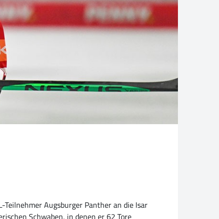
L-Teilnehmer Augsburger Panther an die Isar
yerischen Schwaben, in denen er 62 Tore