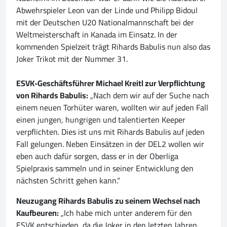
Abwehrspieler Leon van der Linde und Philipp Bidoul
mit der Deutschen U20 Nationalmannschaft bei der
Weltmeisterschaft in Kanada im Einsatz. In der
kommenden Spielzeit trägt Rihards Babulis nun also das
Joker Trikot mit der Nummer 31.
ESVK-Geschäftsführer Michael Kreitl zur Verpflichtung
von Rihards Babulis:
„Nach dem wir auf der Suche nach
einem neuen Torhüter waren, wollten wir auf jeden Fall
einen jungen, hungrigen und talentierten Keeper
verpflichten. Dies ist uns mit Rihards Babulis auf jeden
Fall gelungen. Neben Einsätzen in der DEL2 wollen wir
eben auch dafür sorgen, dass er in der Oberliga
Spielpraxis sammeln und in seiner Entwicklung den
nächsten Schritt gehen kann.“
Neuzugang Rihards Babulis zu seinem Wechsel nach
Kaufbeuren:
„
Ich habe mich unter anderem für den
ESVK entschieden, da die Joker in den letzten Jahren