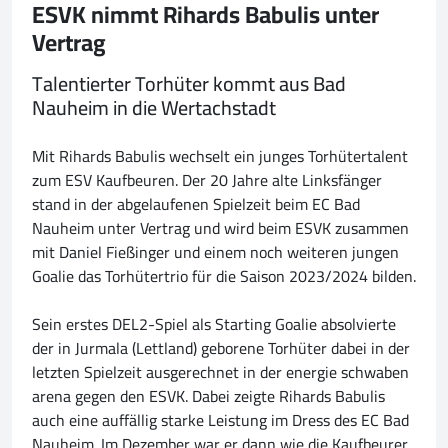
ESVK nimmt Rihards Babulis unter
Vertrag
Talentierter Torhüter kommt aus Bad
Nauheim in die Wertachstadt
Mit Rihards Babulis wechselt ein junges Torhütertalent
zum ESV Kaufbeuren. Der 20 Jahre alte Linksfänger
stand in der abgelaufenen Spielzeit beim EC Bad
Nauheim unter Vertrag und wird beim ESVK zusammen
mit Daniel Fießinger und einem noch weiteren jungen
Goalie das Torhütertrio für die Saison 2023/2024 bilden.
Sein erstes DEL2-Spiel als Starting Goalie absolvierte
der in Jurmala (Lettland) geborene Torhüter dabei in der
letzten Spielzeit ausgerechnet in der energie schwaben
arena gegen den ESVK. Dabei zeigte Rihards Babulis
auch eine auffällig starke Leistung im Dress des EC Bad
Nauheim. Im Dezember war er dann wie die Kaufbeurer