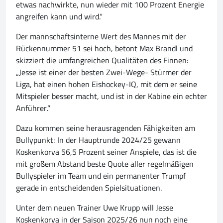
etwas nachwirkte, nun wieder mit 100 Prozent Energie
angreifen kann und wird.“
Der mannschaftsinterne Wert des Mannes mit der
Rückennummer 51 sei hoch, betont Max Brandl und
skizziert die umfangreichen Qualitäten des Finnen:
„Jesse ist einer der besten Zwei-Wege- Stürmer der
Liga, hat einen hohen Eishockey-IQ, mit dem er seine
Mitspieler besser macht, und ist in der Kabine ein echter
Anführer.“
Dazu kommen seine herausragenden Fähigkeiten am
Bullypunkt: In der Hauptrunde 2024/25 gewann
Koskenkorva 56,5 Prozent seiner Anspiele, das ist die
mit großem Abstand beste Quote aller regelmäßigen
Bullyspieler im Team und ein permanenter Trumpf
gerade in entscheidenden Spielsituationen.
Unter dem neuen Trainer Uwe Krupp will Jesse
Koskenkorva in der Saison 2025/26 nun noch eine