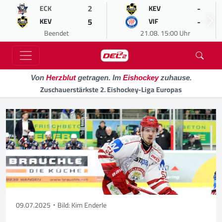
2
-
ECK
KEV
5
-
KEV
VIF
Beendet
21.08. 15:00 Uhr
Von
Herzblut
getragen. Im
Eishockey
zuhause.
Zuschauerstärkste 2. Eishockey-Liga Europas
09.07.2025
Bild: Kim Enderle