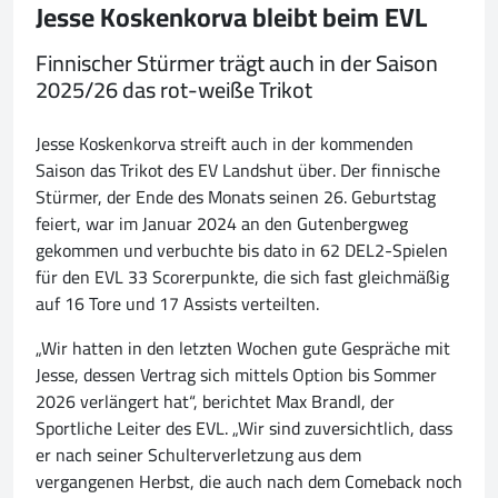
Jesse Koskenkorva bleibt beim EVL
Finnischer Stürmer trägt auch in der Saison
2025/26 das rot-weiße Trikot
Jesse Koskenkorva streift auch in der kommenden
Saison das Trikot des EV Landshut über. Der finnische
Stürmer, der Ende des Monats seinen 26. Geburtstag
feiert, war im Januar 2024 an den Gutenbergweg
gekommen und verbuchte bis dato in 62 DEL2-Spielen
für den EVL 33 Scorerpunkte, die sich fast gleichmäßig
auf 16 Tore und 17 Assists verteilten.
„Wir hatten in den letzten Wochen gute Gespräche mit
Jesse, dessen Vertrag sich mittels Option bis Sommer
2026 verlängert hat“, berichtet Max Brandl, der
Sportliche Leiter des EVL. „Wir sind zuversichtlich, dass
er nach seiner Schulterverletzung aus dem
vergangenen Herbst, die auch nach dem Comeback noch