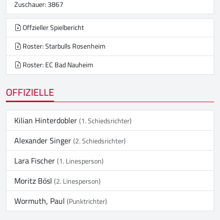
Zuschauer: 3867
Offzieller Spielbericht
Roster: Starbulls Rosenheim
Roster: EC Bad Nauheim
OFFIZIELLE
Kilian Hinterdobler
(1. Schiedsrichter)
Alexander Singer
(2. Schiedsrichter)
Lara Fischer
(1. Linesperson)
Moritz Bösl
(2. Linesperson)
Wormuth, Paul
(Punktrichter)