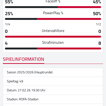
55%
45%
Faceoff %
25%
50%
PowerPlay %
1/4
1/2
0
0
Unterzahltore
4
8
Strafminuten
SPIELINFORMATION
Saison 2025/2026 (Hauptrunde)
Spieltag: 49
Datum: 27.02.26 19:30 Uhr
Stadion:
ROFA-Stadion