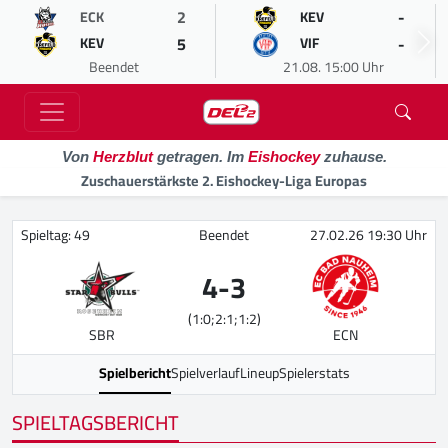
2
-
ECK
KEV
5
-
KEV
VIF
Beendet
21.08. 15:00 Uhr
Von
Herzblut
getragen. Im
Eishockey
zuhause.
Zuschauerstärkste 2. Eishockey-Liga Europas
Spieltag: 49
Beendet
27.02.26 19:30 Uhr
4
-
3
(1:0;2:1;1:2)
SBR
ECN
Spielbericht
Spielverlauf
Lineup
Spielerstats
SPIELTAGSBERICHT