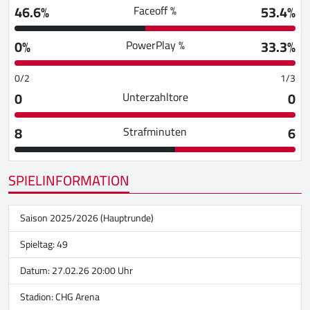
46.6%
53.4%
Faceoff %
0%
33.3%
PowerPlay %
0/2
1/3
0
0
Unterzahltore
8
6
Strafminuten
SPIELINFORMATION
Saison 2025/2026 (Hauptrunde)
Spieltag: 49
Datum: 27.02.26 20:00 Uhr
Stadion:
CHG Arena