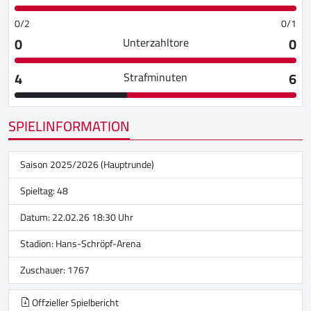
0/2
0/1
0
0
Unterzahltore
4
6
Strafminuten
SPIELINFORMATION
Saison 2025/2026 (Hauptrunde)
Spieltag: 48
Datum: 22.02.26 18:30 Uhr
Stadion:
Hans-Schröpf-Arena
Zuschauer: 1767
Offzieller Spielbericht