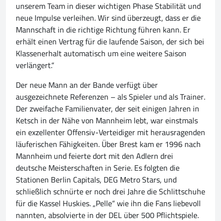
unserem Team in dieser wichtigen Phase Stabilität und
neue Impulse verleihen. Wir sind überzeugt, dass er die
Mannschaft in die richtige Richtung führen kann. Er
erhält einen Vertrag für die laufende Saison, der sich bei
Klassenerhalt automatisch um eine weitere Saison
verlängert.“
Der neue Mann an der Bande verfügt über
ausgezeichnete Referenzen – als Spieler und als Trainer.
Der zweifache Familienvater, der seit einigen Jahren in
Ketsch in der Nähe von Mannheim lebt, war einstmals
ein exzellenter Offensiv-Verteidiger mit herausragenden
läuferischen Fähigkeiten. Über Brest kam er 1996 nach
Mannheim und feierte dort mit den Adlern drei
deutsche Meisterschaften in Serie. Es folgten die
Stationen Berlin Capitals, DEG Metro Stars, und
schließlich schnürte er noch drei Jahre die Schlittschuhe
für die Kassel Huskies. „Pelle“ wie ihn die Fans liebevoll
nannten, absolvierte in der DEL über 500 Pflichtspiele.