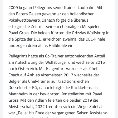
2009 begann Pellegrims seine Trainer-Laufbahn. Mit
den Eaters Geleen gewann er den holländischen
Pokalwettbewerb. Danach folgte die überaus
erfolgreiche Zeit mit seinem ehemaligen Mitspieler
Pavel Gross. Die beiden führten die Grizzlys Wolfsburg in
die Spitze der DEL, erreichten zweimal das DEL-Finale
und zogen dreimal ins Halbfinale ein.
Pellegrims hatte als Co-Trainer entscheidenden Anteil
am Aufschwung der Wolfsburger und wechselte 2016
nach Österreich. Mit Klagenfurt wurde er als Chef-
Coach auf Anhieb Vizemeister. 2017 wechselte der
Belgier als Chef-Trainer zur traditionsreichen
Düsseldorfer EG, danach folgte die Rückkehr nach
Mannheim in der bewährten Konstellation mit Pavel
Gross. Mit den Adlern feierten die beiden 2019 die
Meisterschaft, 2022 trennten sich die Wege. Zuletzt
war „Pelle“ bis Ende der vergangenen Saison Assistenz-