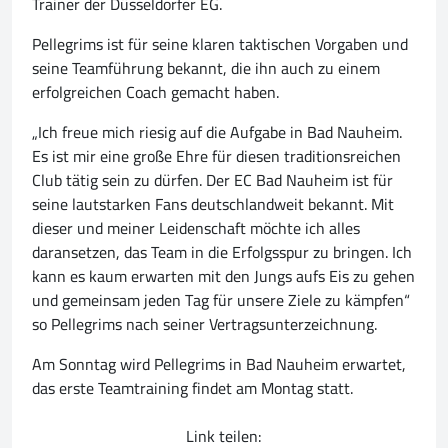
Trainer der Düsseldorfer EG.
Pellegrims ist für seine klaren taktischen Vorgaben und
seine Teamführung bekannt, die ihn auch zu einem
erfolgreichen Coach gemacht haben.
„Ich freue mich riesig auf die Aufgabe in Bad Nauheim.
Es ist mir eine große Ehre für diesen traditionsreichen
Club tätig sein zu dürfen. Der EC Bad Nauheim ist für
seine lautstarken Fans deutschlandweit bekannt. Mit
dieser und meiner Leidenschaft möchte ich alles
daransetzen, das Team in die Erfolgsspur zu bringen. Ich
kann es kaum erwarten mit den Jungs aufs Eis zu gehen
und gemeinsam jeden Tag für unsere Ziele zu kämpfen“
so Pellegrims nach seiner Vertragsunterzeichnung.
Am Sonntag wird Pellegrims in Bad Nauheim erwartet,
das erste Teamtraining findet am Montag statt.
Link teilen: