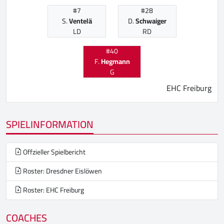
#7
#28
S.
Ventelä
D.
Schwaiger
LD
RD
#40
F.
Hegmann
G
EHC Freiburg
SPIELINFORMATION
Offzieller Spielbericht
Roster: Dresdner Eislöwen
Roster: EHC Freiburg
COACHES