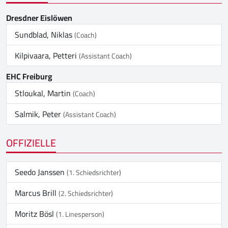
Dresdner Eislöwen
Sundblad, Niklas
(Coach)
Kilpivaara, Petteri
(Assistant Coach)
EHC Freiburg
Stloukal, Martin
(Coach)
Salmik, Peter
(Assistant Coach)
OFFIZIELLE
Seedo Janssen
(1. Schiedsrichter)
Marcus Brill
(2. Schiedsrichter)
Moritz Bösl
(1. Linesperson)