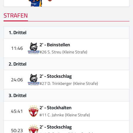
STRAFEN
1. Drittel
2' -
Beinstellen
11:46
#26 S. Streu
(Kleine Strafe)
2. Drittel
2' -
Stockschlag
24:06
#27 D. Trinkberger
(Kleine Strafe)
3. Drittel
2' -
Stockhalten
45:41
#11 C. Jahnke
(Kleine Strafe)
2' -
Stockschlag
50:23