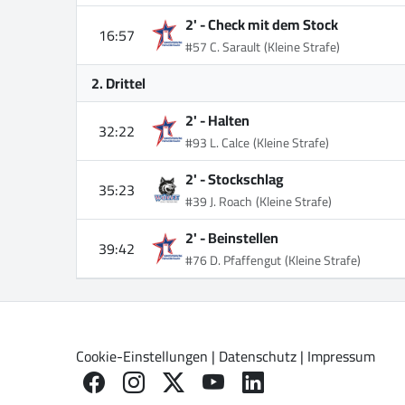
2' -
Check mit dem Stock
16:57
#57 C. Sarault
(Kleine Strafe)
2. Drittel
2' -
Halten
32:22
#93 L. Calce
(Kleine Strafe)
2' -
Stockschlag
35:23
#39 J. Roach
(Kleine Strafe)
2' -
Beinstellen
39:42
#76 D. Pfaffengut
(Kleine Strafe)
Cookie-Einstellungen
|
Datenschutz
|
Impressum