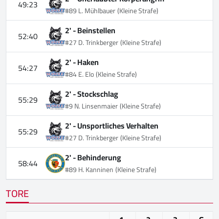
49:23
#89 L. Mühlbauer
(Kleine Strafe)
2' -
Beinstellen
52:40
#27 D. Trinkberger
(Kleine Strafe)
2' -
Haken
54:27
#84 E. Elo
(Kleine Strafe)
2' -
Stockschlag
55:29
#9 N. Linsenmaier
(Kleine Strafe)
2' -
Unsportliches Verhalten
55:29
#27 D. Trinkberger
(Kleine Strafe)
2' -
Behinderung
58:44
#89 H. Kanninen
(Kleine Strafe)
TORE