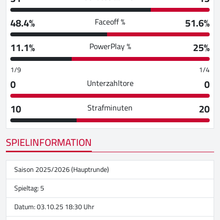
48.4%
51.6%
Faceoff %
11.1%
25%
PowerPlay %
1/9
1/4
0
0
Unterzahltore
10
20
Strafminuten
SPIELINFORMATION
Saison 2025/2026 (Hauptrunde)
Spieltag: 5
Datum: 03.10.25 18:30 Uhr