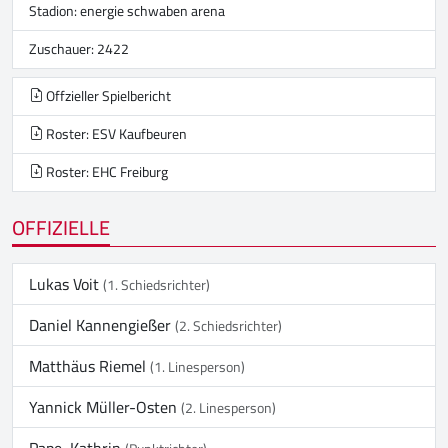
Stadion:
energie schwaben arena
Zuschauer: 2422
Offzieller Spielbericht
Roster: ESV Kaufbeuren
Roster: EHC Freiburg
OFFIZIELLE
Lukas Voit
(1. Schiedsrichter)
Daniel Kannengießer
(2. Schiedsrichter)
Matthäus Riemel
(1. Linesperson)
Yannick Müller-Osten
(2. Linesperson)