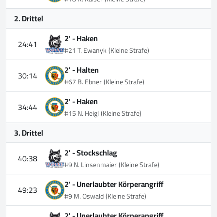
2. Drittel
2' -
Haken
24:41
#21 T. Ewanyk
(Kleine Strafe)
2' -
Halten
30:14
#67 B. Ebner
(Kleine Strafe)
2' -
Haken
34:44
#15 N. Heigl
(Kleine Strafe)
3. Drittel
2' -
Stockschlag
40:38
#9 N. Linsenmaier
(Kleine Strafe)
2' -
Unerlaubter Körperangriff
49:23
#9 M. Oswald
(Kleine Strafe)
2' -
Unerlaubter Körperangriff