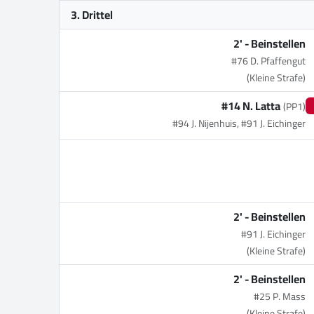
3. Drittel
2' -
Beinstellen
#76 D. Pfaffengut
(Kleine Strafe)
#14 N. Latta
(PP1)
#94 J. Nijenhuis, #91 J. Eichinger
2' -
Beinstellen
#91 J. Eichinger
(Kleine Strafe)
2' -
Beinstellen
#25 P. Mass
(Kleine Strafe)