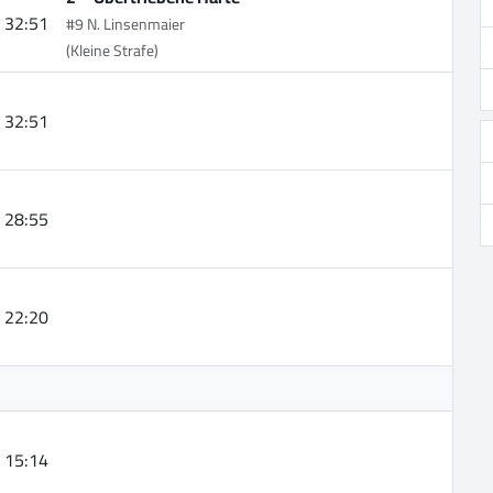
32:51
#9 N. Linsenmaier
(Kleine Strafe)
32:51
28:55
22:20
15:14