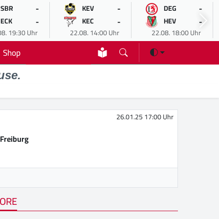
-
-
-
SBR
KEV
DEG
-
-
-
ECK
KEC
HEV
08. 19:30 Uhr
22.08. 14:00 Uhr
22.08. 18:00 Uhr
Shop
use.
26.01.25 17:00 Uhr
Freiburg
ORE