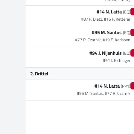
#14 N. Latta
(EQ)
#87 F. Dietz, #16 F. Ketterer
#95 M. Santos
(EQ)
#77 R. Czarnik, #19 E. Karlsson
#94 J. Nijenhuis
(EQ)
#91 J. Eichinger
2. Drittel
#14 N. Latta
(PP1)
#95 M. Santos, #77 R. Czarnik