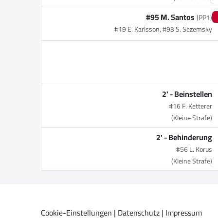
#95 M. Santos
(PP1)
#19 E. Karlsson, #93 S. Sezemsky
2' -
Beinstellen
#16 F. Ketterer
(Kleine Strafe)
2' -
Behinderung
#56 L. Korus
(Kleine Strafe)
Cookie-Einstellungen
|
Datenschutz
|
Impressum