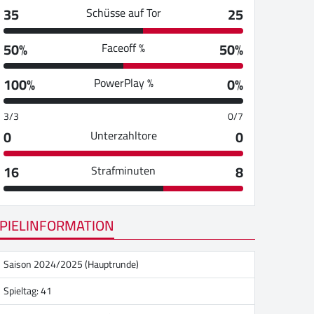
35
25
Schüsse auf Tor
50%
50%
Faceoff %
100%
0%
PowerPlay %
3/3
0/7
0
0
Unterzahltore
16
8
Strafminuten
PIELINFORMATION
Saison 2024/2025 (Hauptrunde)
Spieltag: 41