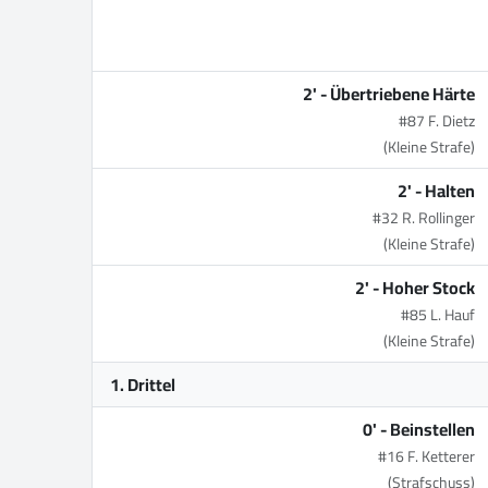
2' -
Übertriebene Härte
#87 F. Dietz
(Kleine Strafe)
2' -
Halten
#32 R. Rollinger
(Kleine Strafe)
2' -
Hoher Stock
#85 L. Hauf
(Kleine Strafe)
1. Drittel
0' -
Beinstellen
#16 F. Ketterer
(Strafschuss)