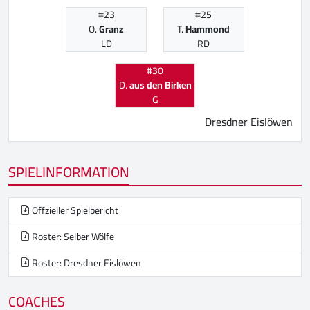
#23
#25
O.
Granz
T.
Hammond
LD
RD
#30
D.
aus den Birken
G
Dresdner Eislöwen
SPIELINFORMATION
Offzieller Spielbericht
Roster: Selber Wölfe
Roster: Dresdner Eislöwen
COACHES