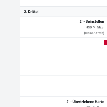
2. Drittel
2' -
Beinstellen
#59 M. Gläßl
(Kleine Strafe)
2' -
Übertriebene Härte