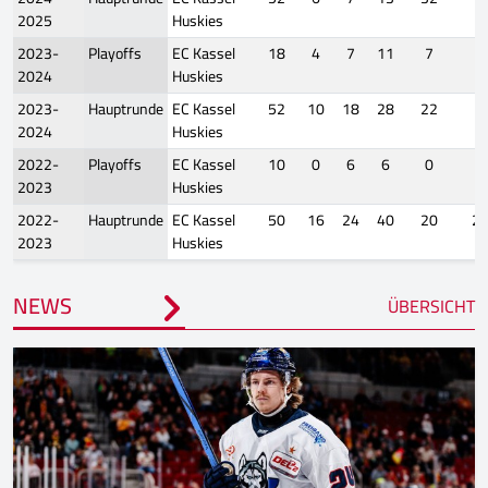
2025
Huskies
2023-
Playoffs
EC Kassel
18
4
7
11
7
6
2024
Huskies
2023-
Hauptrunde
EC Kassel
52
10
18
28
22
4
2024
Huskies
2022-
Playoffs
EC Kassel
10
0
6
6
0
0
2023
Huskies
2022-
Hauptrunde
EC Kassel
50
16
24
40
20
2
2023
Huskies
NEWS
ÜBERSICHT