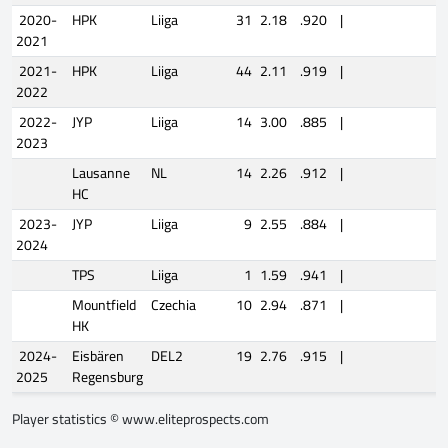
2020-
HPK
Liiga
31
2.18
.920
|
2021
2021-
HPK
Liiga
44
2.11
.919
|
2022
2022-
JYP
Liiga
14
3.00
.885
|
2023
Lausanne
NL
14
2.26
.912
|
HC
2023-
JYP
Liiga
9
2.55
.884
|
2024
TPS
Liiga
1
1.59
.941
|
Mountfield
Czechia
10
2.94
.871
|
HK
2024-
Eisbären
DEL2
19
2.76
.915
|
2025
Regensburg
Player statistics ©
www.eliteprospects.com