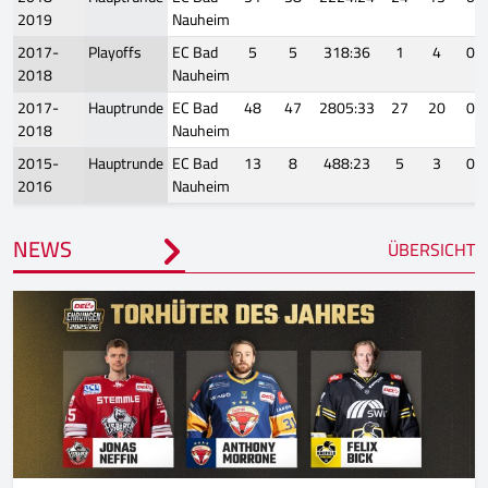
2019
Nauheim
2017-
Playoffs
EC Bad
5
5
318:36
1
4
0
2018
Nauheim
2017-
Hauptrunde
EC Bad
48
47
2805:33
27
20
0
2018
Nauheim
2015-
Hauptrunde
EC Bad
13
8
488:23
5
3
0
2016
Nauheim
NEWS
ÜBERSICHT