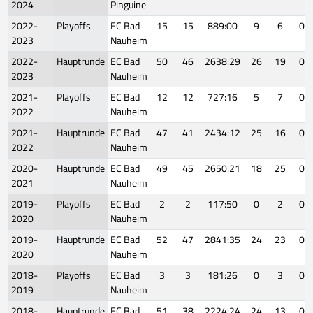
2024
Pinguine
2022-
Playoffs
EC Bad
15
15
889:00
9
6
0
2023
Nauheim
2022-
Hauptrunde
EC Bad
50
46
2638:29
26
19
0
2023
Nauheim
2021-
Playoffs
EC Bad
12
12
727:16
5
7
0
2022
Nauheim
2021-
Hauptrunde
EC Bad
47
41
2434:12
25
16
0
2022
Nauheim
2020-
Hauptrunde
EC Bad
49
45
2650:21
18
25
0
2021
Nauheim
2019-
Playoffs
EC Bad
2
2
117:50
0
2
0
2020
Nauheim
2019-
Hauptrunde
EC Bad
52
47
2841:35
24
23
0
2020
Nauheim
2018-
Playoffs
EC Bad
3
3
181:26
0
3
0
2019
Nauheim
2018-
Hauptrunde
EC Bad
51
38
2224:24
24
13
0