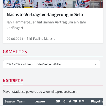
Nächste Vertragsverlängerung in Selb
Jan Hammerbauer hat seinen Vertrag um ein Jahr
verlängert
09.06.2021
Bild: Pauline Manzke
GAME LOGS
KARRIERE
Player statistics powered by
www.eliteprospects.com
Season
Team
League
GP
G
A
TP
PIM
Playoffs