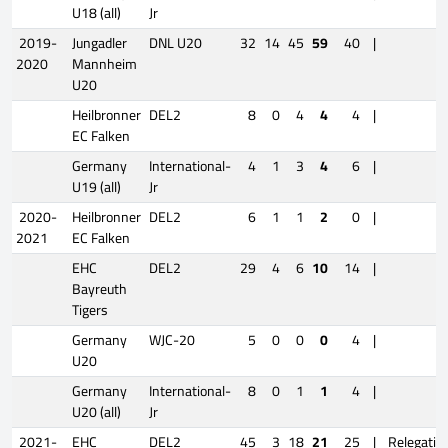
U18 (all)
Jr
2019-
Jungadler
DNL U20
32
14
45
59
40
|
2020
Mannheim
U20
Heilbronner
DEL2
8
0
4
4
4
|
EC Falken
Germany
International-
4
1
3
4
6
|
U19 (all)
Jr
2020-
Heilbronner
DEL2
6
1
1
2
0
|
2021
EC Falken
EHC
DEL2
29
4
6
10
14
|
Bayreuth
Tigers
Germany
WJC-20
5
0
0
0
4
|
U20
Germany
International-
8
0
1
1
4
|
U20 (all)
Jr
2021-
EHC
DEL2
45
3
18
21
25
|
Relegatio