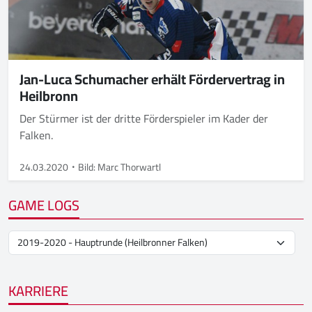
Jan-Luca Schumacher erhält Fördervertrag in
Heilbronn
Der Stürmer ist der dritte Förderspieler im Kader der
Falken.
24.03.2020
Bild: Marc Thorwartl
GAME LOGS
KARRIERE