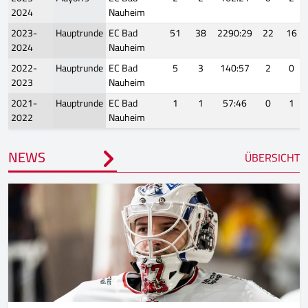
2024
Nauheim
2023-
Hauptrunde
EC Bad
51
38
2290:29
22
16
2024
Nauheim
2022-
Hauptrunde
EC Bad
5
3
140:57
2
0
2023
Nauheim
2021-
Hauptrunde
EC Bad
1
1
57:46
0
1
2022
Nauheim
NEWS
ÜBERSICHT