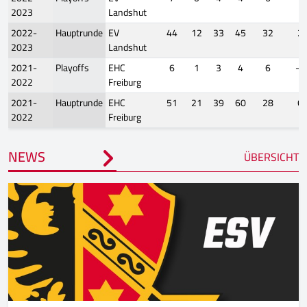
2023
Landshut
2022-
Hauptrunde
EV
44
12
33
45
32
2
2023
Landshut
2021-
Playoffs
EHC
6
1
3
4
6
-8
2022
Freiburg
2021-
Hauptrunde
EHC
51
21
39
60
28
6
2022
Freiburg
NEWS
ÜBERSICHT