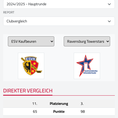
REPORT
DIREKTER VERGLEICH
11.
Platzierung
3.
65
Punkte
98