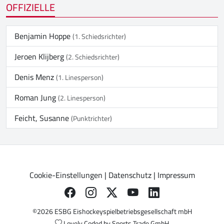
OFFIZIELLE
Benjamin Hoppe
(1. Schiedsrichter)
Jeroen Klijberg
(2. Schiedsrichter)
Denis Menz
(1. Linesperson)
Roman Jung
(2. Linesperson)
Feicht, Susanne
(Punktrichter)
Cookie-Einstellungen
|
Datenschutz
|
Impressum
©2026 ESBG Eishockeyspielbetriebsgesellschaft mbH
Lovely Coded by
Sports Trade GmbH