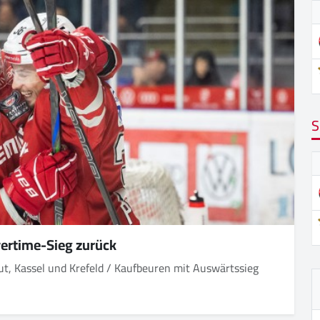
S
ertime-Sieg zurück
ut, Kassel und Krefeld / Kaufbeuren mit Auswärtssieg