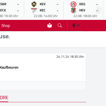
-
-
-
SBR
KEV
DEG
-
-
-
ECK
KEC
HEV
08. 19:30 Uhr
22.08. 14:00 Uhr
22.08. 18:00 Uhr
Shop
use.
24.11.24 18:30 Uhr
Kaufbeuren
ORE