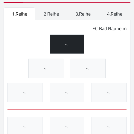
1.Reihe
2.Reihe
3.Reihe
4.Reihe
EC Bad Nauheim
-.
-.
-.
-.
-.
-.
-.
-.
-.