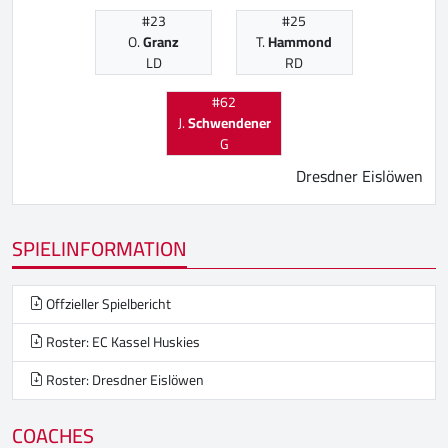
#23
#25
O.
Granz
T.
Hammond
LD
RD
#62
J.
Schwendener
G
Dresdner Eislöwen
SPIELINFORMATION
Offzieller Spielbericht
Roster: EC Kassel Huskies
Roster: Dresdner Eislöwen
COACHES