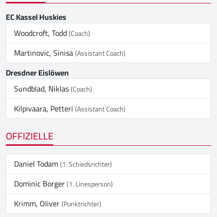
EC Kassel Huskies
Woodcroft, Todd
(Coach)
Martinovic, Sinisa
(Assistant Coach)
Dresdner Eislöwen
Sundblad, Niklas
(Coach)
Kilpivaara, Petteri
(Assistant Coach)
OFFIZIELLE
Daniel Todam
(1. Schiedsrichter)
Dominic Borger
(1. Linesperson)
Krimm, Oliver
(Punktrichter)