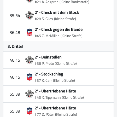
#21 A. Angaran
(Kleine Bankstrafe)
2' -
Check mit dem Stock
35:54
#28 S. Giles
(Kleine Strafe)
2' -
Check gegen die Bande
36:48
#45 C. McMillan
(Kleine Strafe)
3. Drittel
2' -
Beinstellen
46:15
#36 P. Preto
(Kleine Strafe)
2' -
Stockschlag
46:15
#37 K. Carr
(Kleine Strafe)
2' -
Übertriebene Härte
55:39
#43 X. Tippmann
(Kleine Strafe)
2' -
Übertriebene Härte
55:39
#77 D. Péter
(Kleine Strafe)