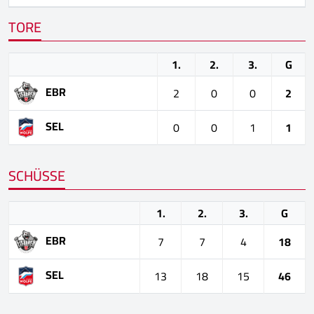
TORE
1.
2.
3.
G
EBR
2
0
0
2
SEL
0
0
1
1
SCHÜSSE
1.
2.
3.
G
EBR
7
7
4
18
SEL
13
18
15
46