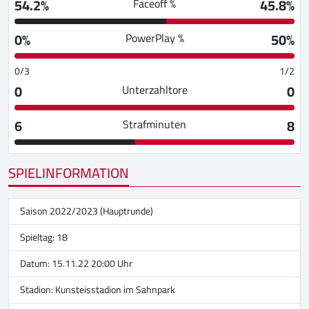
54.2%
45.8%
Faceoff %
0%
50%
PowerPlay %
0/3
1/2
0
0
Unterzahltore
6
8
Strafminuten
SPIELINFORMATION
Saison 2022/2023 (Hauptrunde)
Spieltag: 18
Datum: 15.11.22 20:00 Uhr
Stadion:
Kunsteisstadion im Sahnpark