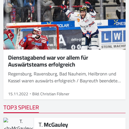
Dienstagabend war vor allem für
Auswärtsteams erfolgreich
Regensburg, Ravensburg, Bad Nauheim, Heilbronn und
Kassel waren auswärts erfolgreich / Bayreuth beendete
mit Heimsieg eigene Niederlagenserie
15.11.2022
Bild: Christian Fölsner
TOP3 SPIELER
T.
McGauley