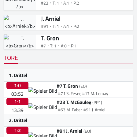
#23
T: 1
A:1
P:2
J.
Arniel
#91
T: 1
A:1
P:2
T.
Gron
#7
T: 1
A:0
P:1
TORE
1. Drittel
1
:0
#7 T. Gron
(EQ)
03:52
#71 S. Feser, #17 M. Lemay
1:
1
#23 T. McGauley
(PP1)
13:39
#63 M. Faber, #91 J. Arniel
2. Drittel
1:
2
#91 J. Arniel
(EQ)