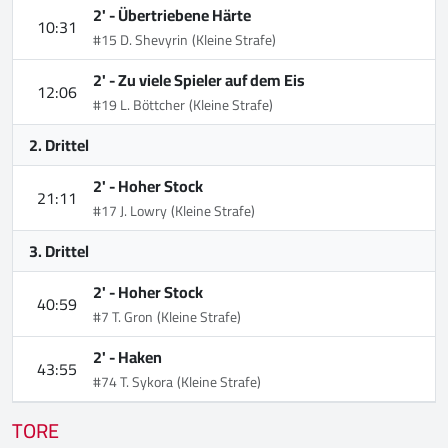
2' -
Übertriebene Härte
10:31
#15 D. Shevyrin
(Kleine Strafe)
2' -
Zu viele Spieler auf dem Eis
12:06
#19 L. Böttcher
(Kleine Strafe)
2. Drittel
2' -
Hoher Stock
21:11
#17 J. Lowry
(Kleine Strafe)
3. Drittel
2' -
Hoher Stock
40:59
#7 T. Gron
(Kleine Strafe)
2' -
Haken
43:55
#74 T. Sykora
(Kleine Strafe)
TORE