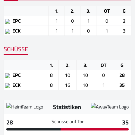
1.
2.
3.
OT
G
EPC
1
0
1
0
2
ECK
1
1
0
1
3
SCHÜSSE
1.
2.
3.
OT
G
EPC
8
10
10
0
28
ECK
8
16
10
1
35
Statistiken
28
35
Schüsse auf Tor