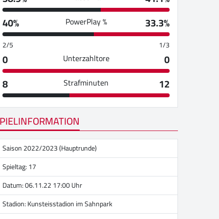
40%
33.3%
PowerPlay %
2/5
1/3
0
0
Unterzahltore
8
12
Strafminuten
PIELINFORMATION
Saison 2022/2023 (Hauptrunde)
Spieltag: 17
Datum: 06.11.22 17:00 Uhr
Stadion:
Kunsteisstadion im Sahnpark