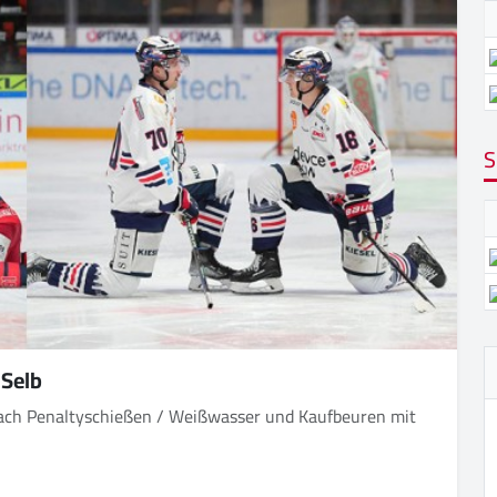
S
 Selb
 nach Penaltyschießen / Weißwasser und Kaufbeuren mit