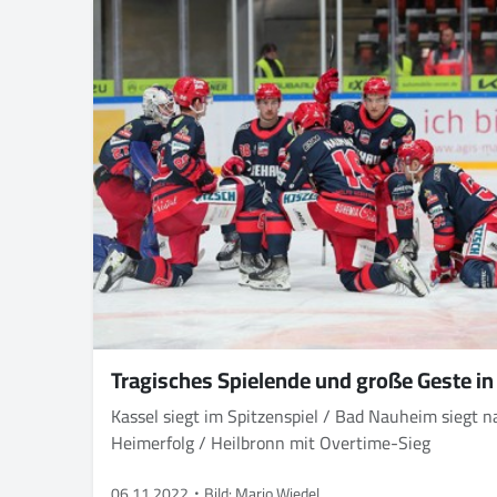
Tragisches Spielende und große Geste in
Kassel siegt im Spitzenspiel / Bad Nauheim siegt
Heimerfolg / Heilbronn mit Overtime-Sieg
06.11.2022
Bild: Mario Wiedel