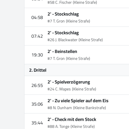
#58 C. Fischer
(Kleine Strafe)
2' -
Stockschlag
04:58
#7 T. Gron
(Kleine Strafe)
2' -
Stockschlag
07:42
#26 J. Blackwater
(Kleine Strafe)
2' -
Beinstellen
19:30
#7 T. Gron
(Kleine Strafe)
2. Drittel
2' -
Spielverzögerung
26:55
#24 C. Mapes
(Kleine Strafe)
2' -
Zu viele Spieler auf dem Eis
35:06
#8 N. Dunham
(Kleine Bankstrafe)
2' -
Check mit dem Stock
35:44
#88 A. Tonge
(Kleine Strafe)