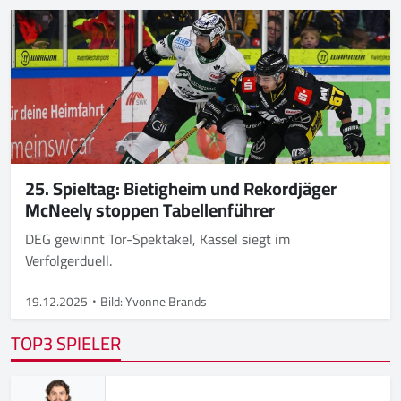
25. Spieltag: Bietigheim und Rekordjäger
McNeely stoppen Tabellenführer
DEG gewinnt Tor-Spektakel, Kassel siegt im
Verfolgerduell.
19.12.2025
Bild: Yvonne Brands
TOP3 SPIELER