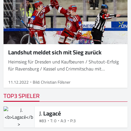
Landshut meldet sich mit Sieg zurück
Heimsieg für Dresden und Kaufbeuren / Shutout-Erfolg
für Ravensburg / Kassel und Crimmitschau mit
Auswärtssieg
11.12.2022
Bild: Christian Fölsner
TOP3 SPIELER
J.
Lagacé
#83
T: 0
A:3
P:3