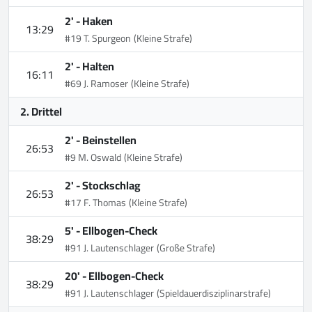
2' -
Haken
13:29
#19 T. Spurgeon
(Kleine Strafe)
2' -
Halten
16:11
#69 J. Ramoser
(Kleine Strafe)
2. Drittel
2' -
Beinstellen
26:53
#9 M. Oswald
(Kleine Strafe)
2' -
Stockschlag
26:53
#17 F. Thomas
(Kleine Strafe)
5' -
Ellbogen-Check
38:29
#91 J. Lautenschlager
(Große Strafe)
20' -
Ellbogen-Check
38:29
#91 J. Lautenschlager
(Spieldauerdisziplinarstrafe)